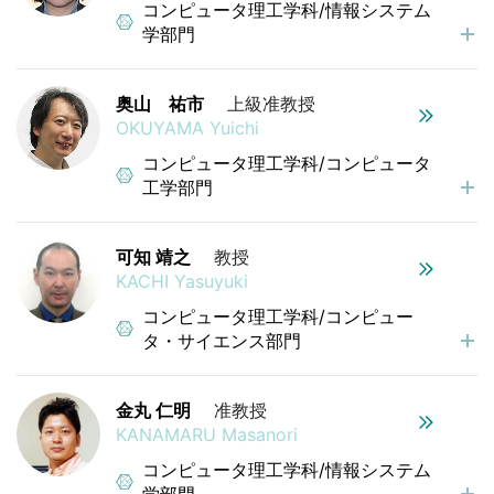
コンピュータ理工学科/情報システム
学部門
奥山 祐市
上級准教授
OKUYAMA Yuichi
コンピュータ理工学科/コンピュータ
工学部門
可知 靖之
教授
KACHI Yasuyuki
コンピュータ理工学科/コンピュー
タ・サイエンス部門
金丸 仁明
准教授
KANAMARU Masanori
コンピュータ理工学科/情報システム
学部門