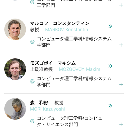
工学部門
マルコフ コンスタンティン
教授
MARKOV Konstantin
コンピュータ理工学科/情報システム
学部門
モズゴボイ マキシム
上級准教授
MOZGOVOY Maxim
コンピュータ理工学科/情報システム
学部門
森 和好
教授
MORI Kazuyoshi
コンピュータ理工学科/コンピュー
タ・サイエンス部門