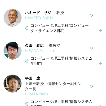
ハミード サジ
教授
HAMEED Saji N.
コンピュータ理工学科/コンピュー
タ・サイエンス部門
久田 泰広
准教授
HISADA Yasuhiro
コンピュータ理工学科/情報システム
学部門
平田 成
上級准教授、情報センター副セン
ター長
HIRATA Naru
コンピュータ理工学科/情報システム