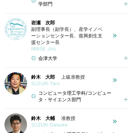
学部門
岩瀬 次郎
副理事長（副学長）、産学イノベ
ーションセンター長、復興創生支
援センター長
IWASE Jiro
会津大学
鈴木 大郎
上級准教授
SUZUKI Taro
コンピュータ理工学科/コンピュー
タ・サイエンス部門
鈴木 大輔
准教授
SUZUKI Daisuke