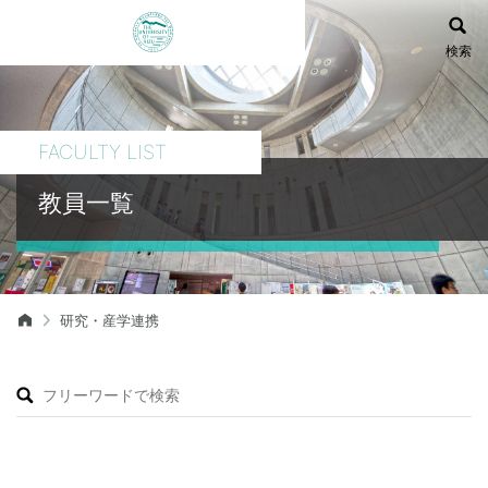
検索
FACULTY LIST
教員一覧
研究・産学連携