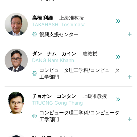
高橋 利維
上級准教授
TAKAHASHI Toshimasa
復興支援センター
ダン ナム カイン
准教授
DANG Nam Khanh
コンピュータ理工学科/コンピュータ
工学部門
チョオン コンタン
上級准教授
TRUONG Cong Thang
コンピュータ理工学科/コンピュータ
工学部門