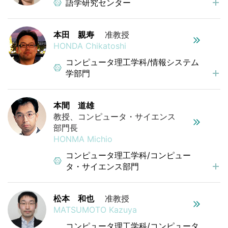
語学研究センター
本田 親寿
准教授
HONDA Chikatoshi
コンピュータ理工学科/情報システム
学部門
本間 道雄
教授、コンピュータ・サイエンス
部門長
HONMA Michio
コンピュータ理工学科/コンピュー
タ・サイエンス部門
松本 和也
准教授
MATSUMOTO Kazuya
コンピュータ理工学科/コンピュータ