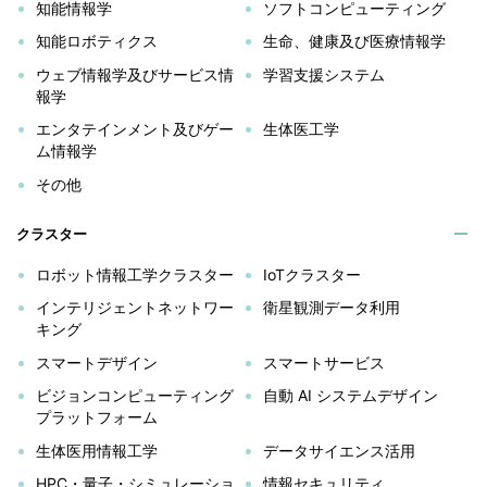
知能情報学
ソフトコンピューティング
知能ロボティクス
生命、健康及び医療情報学
ウェブ情報学及びサービス情
学習支援システム
報学
エンタテインメント及びゲー
生体医工学
ム情報学
その他
クラスター
ロボット情報工学クラスター
IoTクラスター
インテリジェントネットワー
衛星観測データ利用
キング
スマートデザイン
スマートサービス
ビジョンコンピューティング
自動 AI システムデザイン
プラットフォーム
生体医用情報工学
データサイエンス活用
HPC・量子・シミュレーショ
情報セキュリティ