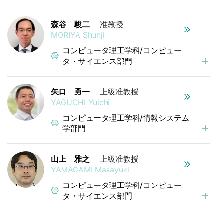
森谷 駿二
准教授
MORIYA Shunji
コンピュータ理工学科/コンピュー
タ・サイエンス部門
矢口 勇一
上級准教授
YAGUCHI Yuichi
コンピュータ理工学科/情報システム
学部門
山上 雅之
上級准教授
YAMAGAMI Masayuki
コンピュータ理工学科/コンピュー
タ・サイエンス部門