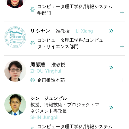
コンピュータ理工学科/情報システム
学部門
リ シヤン
准教授
LI Xiang
コンピュータ理工学科/コンピュー
タ・サイエンス部門
周 穎慧
准教授
ZHOU Yinghui
企画推進本部
シン ジュンピル
教授、情報技術・プロジェクトマ
ネジメント専攻長
SHIN Jungpil
コンピュータ理工学科/情報システム