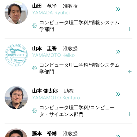
山田 竜平
准教授
YAMADA Ryuhei
コンピュータ理工学科/情報システム
学部門
山本 圭香
准教授
YAMAMOTO Keiko
コンピュータ理工学科/情報システム
学部門
山本 健太郎
助教
YAMAMOTO Kentaro
コンピュータ理工学科/コンピュー
タ・サイエンス部門
藤本 裕輔
准教授