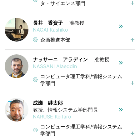
タ・サイエンス部門
長井 香資子
准教授
NAGAI Kashiko
企画推進本部
ナッサーニ アラディン
准教授
NASSANI Alaeddin
コンピュータ理工学科/情報システム
学部門
成瀬 継太郎
教授、情報システム学部門長
NARUSE Keitaro
コンピュータ理工学科/情報システム
学部門