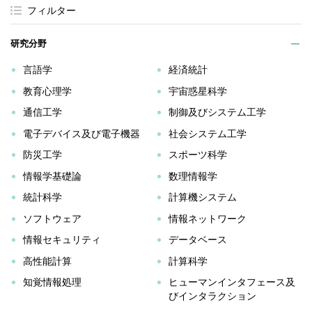
フィルター
研究分野
言語学
経済統計
教育心理学
宇宙惑星科学
通信工学
制御及びシステム工学
電子デバイス及び電子機器
社会システム工学
防災工学
スポーツ科学
情報学基礎論
数理情報学
統計科学
計算機システム
ソフトウェア
情報ネットワーク
情報セキュリティ
データベース
高性能計算
計算科学
知覚情報処理
ヒューマンインタフェース及
びインタラクション