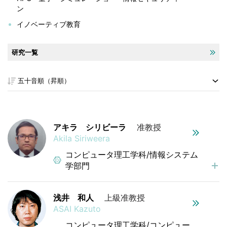
ン
イノベーティブ教育
研究一覧
アキラ シリビーラ
准教授
Akila Siriweera
コンピュータ理工学科/情報システム
学部門
浅井 和人
上級准教授
ASAI Kazuto
コンピュータ理工学科/コンピュー