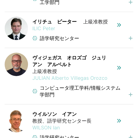
工学部門
イリチュ ピーター
上級准教授
ILIC Peter
語学研究センター
ヴィジェガス オロズゴ ジュリ
アン アルベルト
上級准教授
JULIAN Alberto Villegas Orozco
コンピュータ理工学科/情報システム
学部門
ウイルソン イアン
教授、語学研究センター長
WILSON Ian
語学研究センター