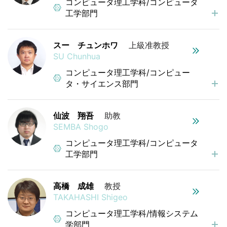
コンピュータ理工学科/コンピュータ
工学部門
スー チュンホワ
上級准教授
SU Chunhua
コンピュータ理工学科/コンピュー
タ・サイエンス部門
仙波 翔吾
助教
SEMBA Shogo
コンピュータ理工学科/コンピュータ
工学部門
高橋 成雄
教授
TAKAHASHI Shigeo
コンピュータ理工学科/情報システム
学部門