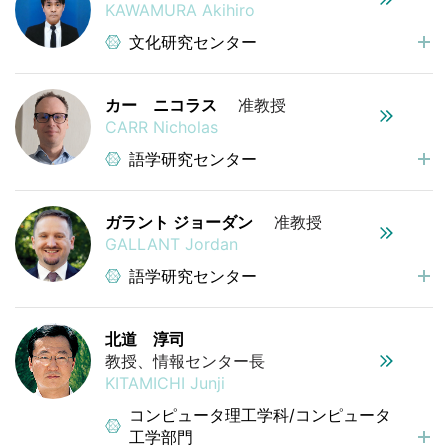
KAWAMURA Akihiro
文化研究センター
カー ニコラス
准教授
CARR Nicholas
語学研究センター
ガラント ジョーダン
准教授
GALLANT Jordan
語学研究センター
北道 淳司
教授、情報センター長
KITAMICHI Junji
コンピュータ理工学科/コンピュータ
工学部門