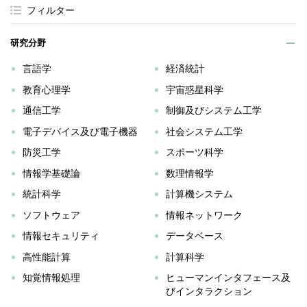
フィルター
研究分野
言語学
経済統計
教育心理学
宇宙惑星科学
通信工学
制御及びシステム工学
電子デバイス及び電子機器
社会システム工学
防災工学
スポーツ科学
情報学基礎論
数理情報学
統計科学
計算機システム
ソフトウェア
情報ネットワーク
情報セキュリティ
データベース
高性能計算
計算科学
知覚情報処理
ヒューマンインタフェース及
びインタラクション