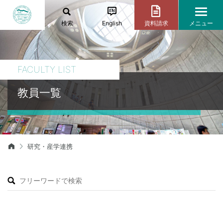
検索
English
資料請求
メニュー
FACULTY LIST
教員一覧
研究・産学連携