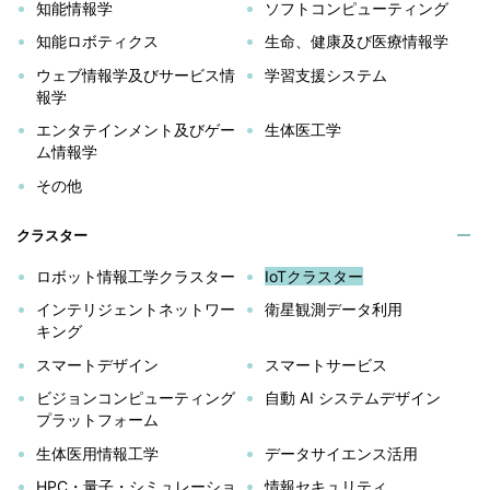
知能情報学
ソフトコンピューティング
知能ロボティクス
生命、健康及び医療情報学
ウェブ情報学及びサービス情
学習支援システム
報学
エンタテインメント及びゲー
生体医工学
ム情報学
その他
クラスター
ロボット情報工学クラスター
IoTクラスター
インテリジェントネットワー
衛星観測データ利用
キング
スマートデザイン
スマートサービス
ビジョンコンピューティング
自動 AI システムデザイン
プラットフォーム
生体医用情報工学
データサイエンス活用
HPC・量子・シミュレーショ
情報セキュリティ