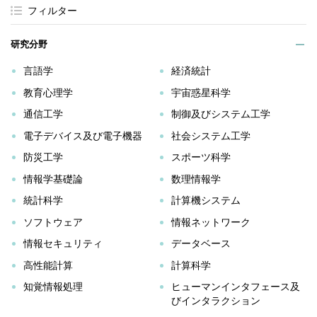
フィルター
研究分野
言語学
経済統計
教育心理学
宇宙惑星科学
通信工学
制御及びシステム工学
電子デバイス及び電子機器
社会システム工学
防災工学
スポーツ科学
情報学基礎論
数理情報学
統計科学
計算機システム
ソフトウェア
情報ネットワーク
情報セキュリティ
データベース
高性能計算
計算科学
知覚情報処理
ヒューマンインタフェース及
びインタラクション