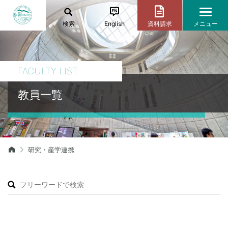
検索
English
資料請求
メニュー
FACULTY LIST
教員一覧
研究・産学連携