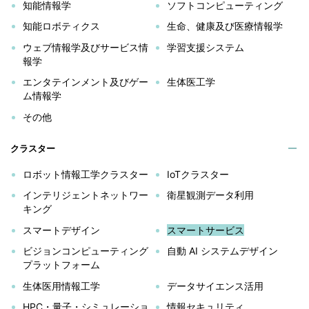
知能情報学
ソフトコンピューティング
知能ロボティクス
生命、健康及び医療情報学
ウェブ情報学及びサービス情
学習支援システム
報学
エンタテインメント及びゲー
生体医工学
ム情報学
その他
クラスター
ロボット情報工学クラスター
IoTクラスター
インテリジェントネットワー
衛星観測データ利用
キング
スマートデザイン
スマートサービス
ビジョンコンピューティング
自動 AI システムデザイン
プラットフォーム
生体医用情報工学
データサイエンス活用
HPC・量子・シミュレーショ
情報セキュリティ