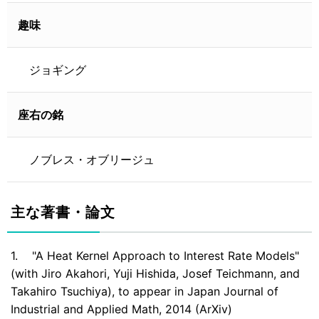
趣味
ジョギング
座右の銘
ノブレス・オブリージュ
主な著書・論文
1. "A Heat Kernel Approach to Interest Rate Models"
(with Jiro Akahori, Yuji Hishida, Josef Teichmann, and
Takahiro Tsuchiya), to appear in Japan Journal of
Industrial and Applied Math, 2014 (ArXiv)