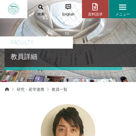
検索
English
資料請求
メニュー
FACULTY
教員詳細
研究・産学連携
教員一覧