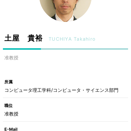
土屋 貴裕
TUCHIYA Takahiro
准教授
所属
コンピュータ理工学科/コンピュータ・サイエンス部門
職位
准教授
E-Mail