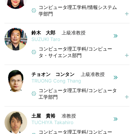
コンピュータ理工学科/情報システム
学部門
鈴木 大郎
上級准教授
SUZUKI Taro
コンピュータ理工学科/コンピュー
タ・サイエンス部門
チョオン コンタン
上級准教授
TRUONG Cong Thang
コンピュータ理工学科/コンピュータ
工学部門
土屋 貴裕
准教授
TUCHIYA Takahiro
コンピュータ理工学科/コンピュー