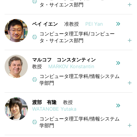
タ・サイエンス部門
ペイ イエン
准教授
PEI Yan
コンピュータ理工学科/コンピュー
タ・サイエンス部門
マルコフ コンスタンティン
教授
MARKOV Konstantin
コンピュータ理工学科/情報システム
学部門
渡部 有隆
教授
WATANOBE Yutaka
コンピュータ理工学科/情報システム
学部門