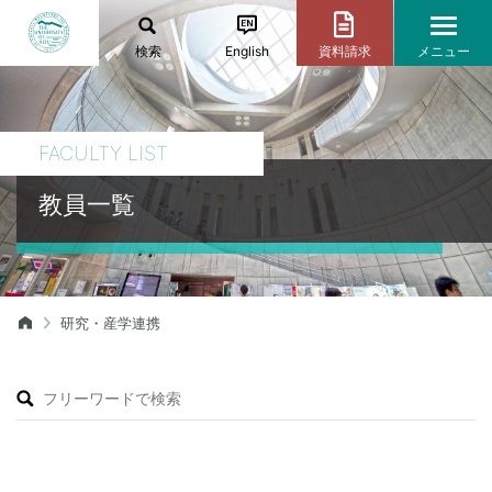
検索
English
資料請求
メニュー
FACULTY LIST
教員一覧
研究・産学連携