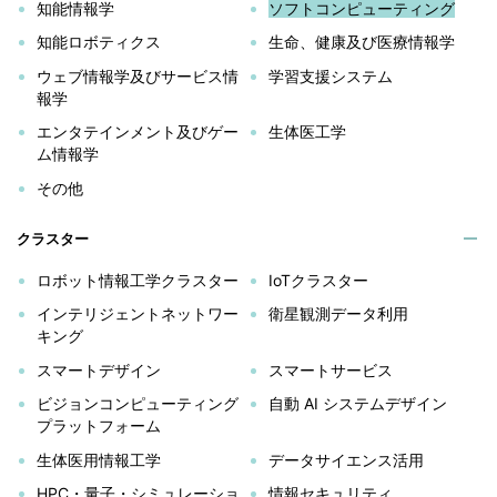
知能情報学
ソフトコンピューティング
知能ロボティクス
生命、健康及び医療情報学
ウェブ情報学及びサービス情
学習支援システム
報学
エンタテインメント及びゲー
生体医工学
ム情報学
その他
クラスター
ロボット情報工学クラスター
IoTクラスター
インテリジェントネットワー
衛星観測データ利用
キング
スマートデザイン
スマートサービス
ビジョンコンピューティング
自動 AI システムデザイン
プラットフォーム
生体医用情報工学
データサイエンス活用
HPC・量子・シミュレーショ
情報セキュリティ