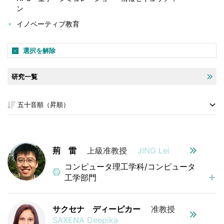
ン
イノベーティブ教育
選択を解除
研究一覧
荊 雷
上級准教授
JING Lei
コンピュータ理工学科/コンピュータ
工学部門
サクセナ ディーピカー
准教授
SAXENA Deepika