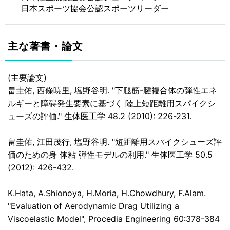
日本スポーツ協会公認スポーツリーダー
主な著書・論文
(主要論文)
畠圭佑, 西條暁里, 塩野谷明. "下腿筋-腱複合体の弾性エネ
ルギーと障碍発生要素に基づく 陸上短距離用スパイクシ
ューズの評価." 生体医工学 48.2 (2010): 226-231.
畠圭佑, 江田茂行, 塩野谷明. "短距離用スパイクシューズ評
価のための身 体粘 弾性モデルの利用." 生体医工学 50.5
(2012): 426-432.
K.Hata, A.Shionoya, H.Moria, H.Chowdhury, F.Alam.
"Evaluation of Aerodynamic Drag Utilizing a
Viscoelastic Model", Procedia Engineering 60:378-384