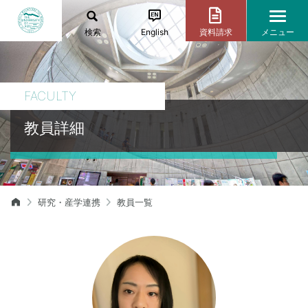
検索
English
資料請求
メニュー
FACULTY
教員詳細
研究・産学連携
教員一覧