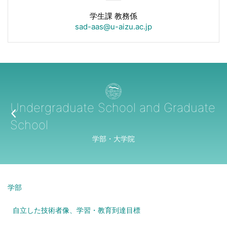
学生課 教務係
sad-aas@u-aizu.ac.jp
Undergraduate School and Graduate
School
学部・大学院
学部
自立した技術者像、学習・教育到達目標