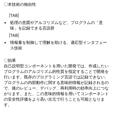
〇本技術の独自性
|TAB|
処理の意図やアルゴリズムなど、プログラムの「意
味」を記録できる言語群
|TAB|
情報量を制御して理解を助ける、適応型インタフェー
ス技術
〇効果
自己説明型コンポーネントを用いた開発では、作成したい
プログラムのアルゴリズム的性質を指定することで開発を
行います。既存のプログラミング言語では記録できない、
プログラムの内部動作に関する意味的情報が記録されるの
で、後のレビュー、デバッグ、再利用時の効率向上につな
がります。また、この意味的情報を用いてコンポーネント
の安全性評価をより高い次元で行うことも可能となりま
す。