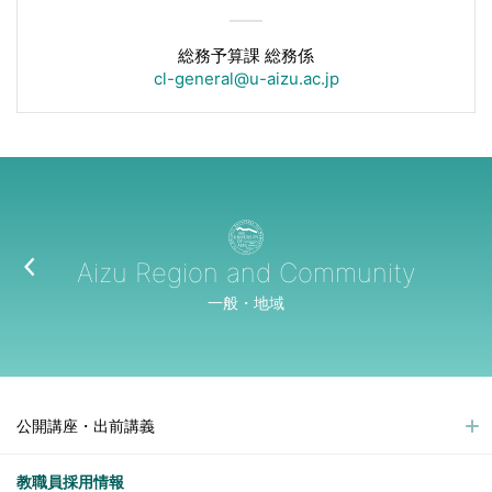
総務予算課 総務係
cl-general@u-aizu.ac.jp
Aizu Region and Community
一般・地域
公開講座・出前講義
教職員採用情報