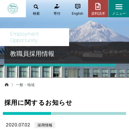
検索
寄付
English
資料請求
メニュー
Employment
Opportunity
教職員採用情報
一般・地域
採用に関するお知らせ
2020.07.02
採用情報