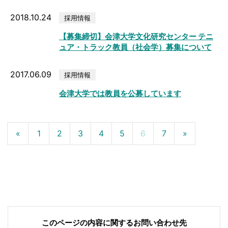
2018.10.24
採用情報
【募集締切】会津大学文化研究センター テニ
ュア・トラック教員（社会学）募集について
2017.06.09
採用情報
会津大学では教員を公募しています
«
1
2
3
4
5
6
7
»
このページの内容に関する
お問い合わせ先