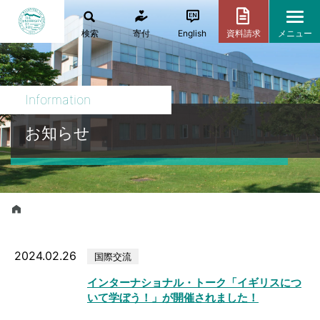
検索
寄付
English
資料請求
メニュー
Information
お知らせ
2024.02.26
国際交流
インターナショナル・トーク「イギリスにつ
いて学ぼう！」が開催されました！