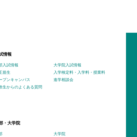
試情報
部入試情報
大学院入試情報
正規生
入学検定料・入学料・授業料
ープンキャンパス
進学相談会
験生からのよくある質問
部・大学院
部
大学院