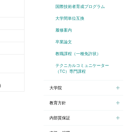
国際技術者育成プログラム
大学間単位互換
履修案内
卒業論文
教職課程（一種免許状）
テクニカルコミュニケーター
（TC）専門課程
）
大学院
教育方針
内部質保証