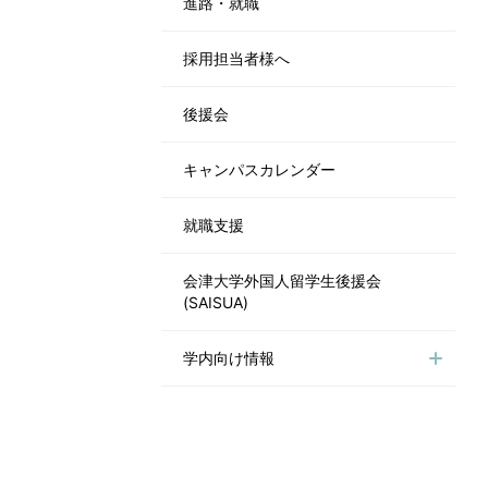
進路・就職
採用担当者様へ
後援会
キャンパスカレンダー
就職支援
会津大学外国人留学生後援会
(SAISUA)
学内向け情報