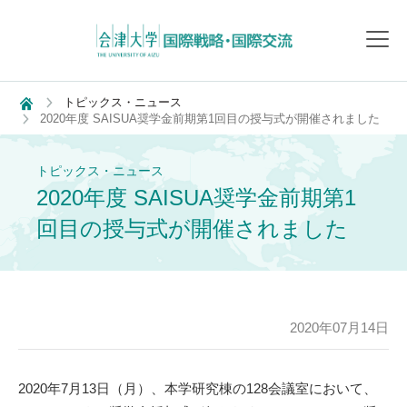
toggl
navig
トピックス・ニュース
2020年度 SAISUA奨学金前期第1回目の授与式が開催されました
トピックス・ニュース
2020年度 SAISUA奨学金前期第1
回目の授与式が開催されました
2020年07月14日
2020年7月13日（月）、本学研究棟の128会議室において、