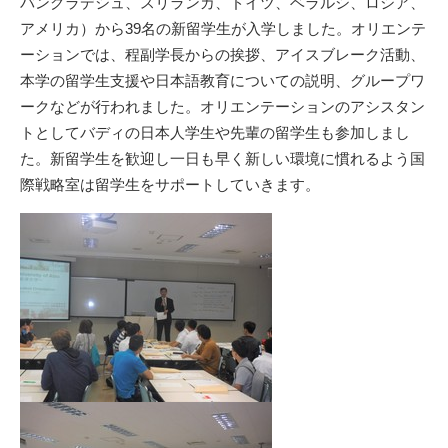
バングラデシュ、スリランカ、ドイツ、ベラルシ、ロシア、
アメリカ）から39名の新留学生が入学しました。オリエンテ
ーションでは、程副学長からの挨拶、アイスブレーク活動、
本学の留学生支援や日本語教育についての説明、グループワ
ークなどが行われました。オリエンテーションのアシスタン
トとしてバディの日本人学生や先輩の留学生も参加しまし
た。新留学生を歓迎し一日も早く新しい環境に慣れるよう国
際戦略室は留学生をサポートしていきます。