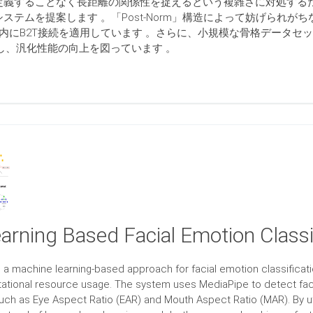
義することなく長距離の関係性を捉えるという複雑さに対処するため、空
ステムを提案します 。「Post-Norm」構造によって妨げられが
ロック内にB2T接続を適用しています 。さらに、小規模な骨格データセットによ
を採用し、汎化性能の向上を図っています 。
arning Based Facial Emotion Classi
 a machine learning-based approach for facial emotion classificati
ational resource usage. The system uses MediaPipe to detect fac
ch as Eye Aspect Ratio (EAR) and Mouth Aspect Ratio (MAR). By uti