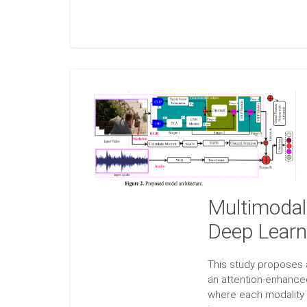
Multimodal
Deep Learn
This study proposes 
an attention-enhanced
where each modality 