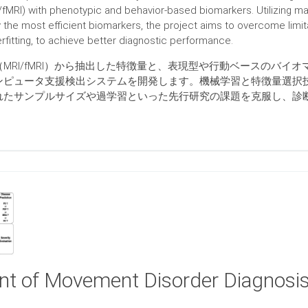
fMRI) with phenotypic and behavior-based biomarkers. Utilizing ma
y the most efficient biomarkers, the project aims to overcome limit
fitting, to achieve better diagnostic performance.
MRI/fMRI）から抽出した特徴量と、表現型や行動ベースのバイオ
ンピュータ支援検出システムを開発します。機械学習と特徴量選択
れたサンプルサイズや過学習といった先行研究の課題を克服し、診
t of Movement Disorder Diagnosis