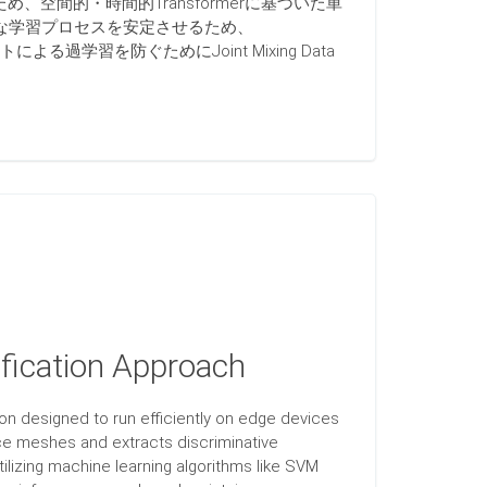
間的・時間的Transformerに基づいた単
ちな学習プロセスを安定させるため、
る過学習を防ぐためにJoint Mixing Data
fication Approach
on designed to run efficiently on edge devices
e meshes and extracts discriminative
lizing machine learning algorithms like SVM