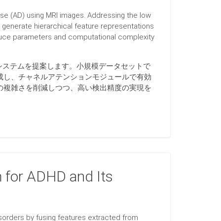
se (AD) using MRI images. Addressing the low
generate hierarchical feature representations
educe parameters and computational complexity
出システムを提案します。小規模データセットで
成し、チャネルアテンションモジュールで有効
の複雑さを削減しつつ、高い検出精度の実現を
 for ADHD and Its
sorders by fusing features extracted from