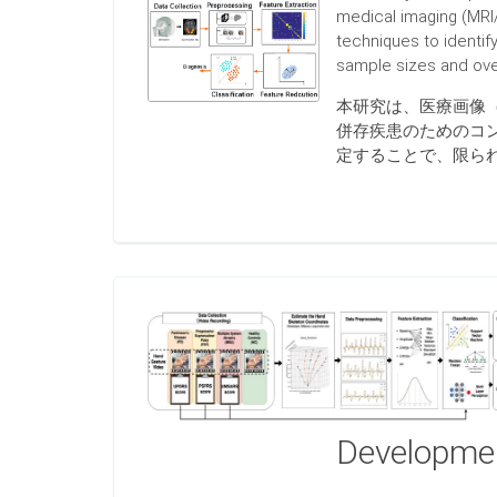
medical imaging (MRI/
techniques to identif
sample sizes and over
本研究は、医療画像（
併存疾患のためのコ
定することで、限ら
Developmen