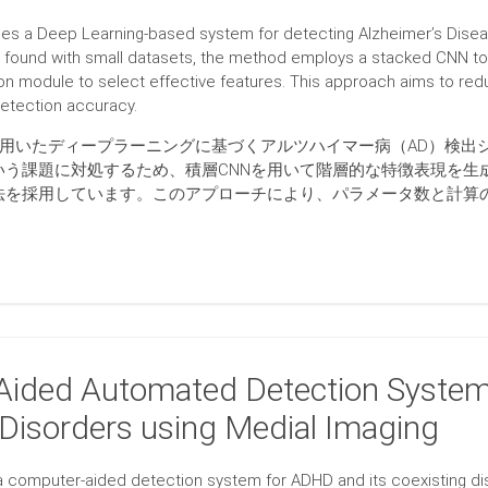
es a Deep Learning-based system for detecting Alzheimer’s Disea
n found with small datasets, the method employs a stacked CNN to 
ion module to select effective features. This approach aims to r
detection accuracy.
を用いたディープラーニングに基づくアルツハイマー病（AD）検
いう課題に対処するため、積層CNNを用いて階層的な特徴表現を生
法を採用しています。このアプローチにより、パラメータ数と計算
ided Automated Detection System
 Disorders using Medial Imaging
a computer-aided detection system for ADHD and its coexisting di