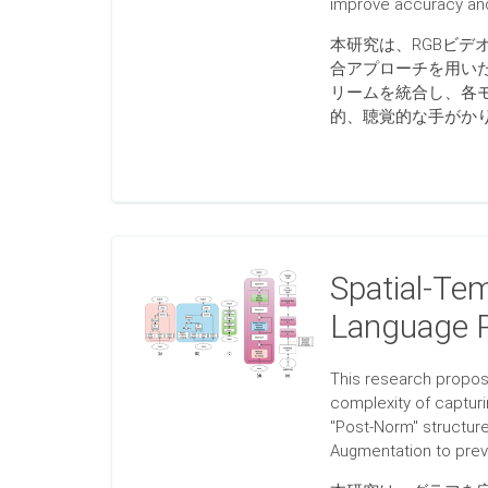
improve accuracy and 
本研究は、RGBビ
合アプローチを用い
リームを統合し、各
的、聴覚的な手がか
Spatial-Tem
Language R
This research propos
complexity of capturi
"Post-Norm" structure
Augmentation to preve