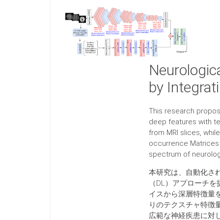
Neurologic
by Integrat
This research propos
deep features with t
from MRI slices, whil
occurrence Matrices 
spectrum of neurologi
本研究は、自動化さ
（DL）アプローチを
イスから深層特徴量を抽出し
りのテクスチャ特徴
広範な神経疾患に対