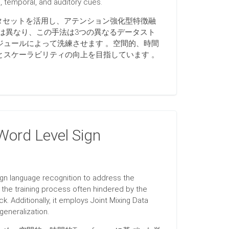
l, temporal, and auditory cues.
タセットを活用し、アテンション強化型特徴融
は異なり、この手法は3つの異なるデータスト
ュールによって洗練させます 。空間的、時間
スケーラビリティの向上を目指しています 。
Word Level Sign
gn language recognition to address the
e the training process often hindered by the
. Additionally, it employs Joint Mixing Data
generalization.