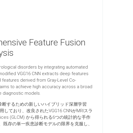
hensive Feature Fusion
ysis
ological disorders by integrating automated
a modified VGG16 CNN extracts deep features
l features derived from Gray-Level Co-
aims to achieve high accuracy across a broad
se diagnostic models.
診断するための新しいハイブリッド深層学習
ており、改良されたVGG16 CNNがMRIスラ
trices (GLCM) から得られる6つの統計的な手作
、既存の単一疾患診断モデルの限界を克服し、