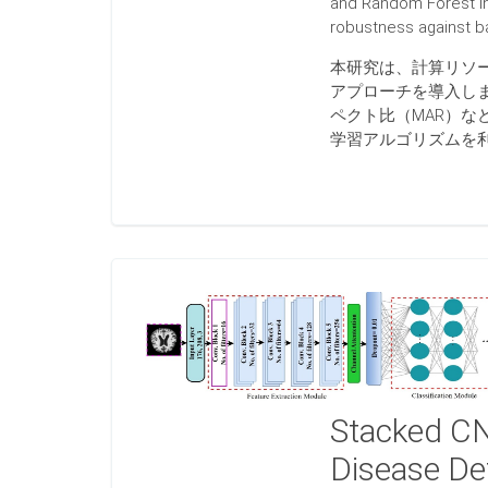
and Random Forest in
robustness against ba
本研究は、計算リソ
アプローチを導入しま
ペクト比（MAR）な
学習アルゴリズムを
Stacked CN
Disease De