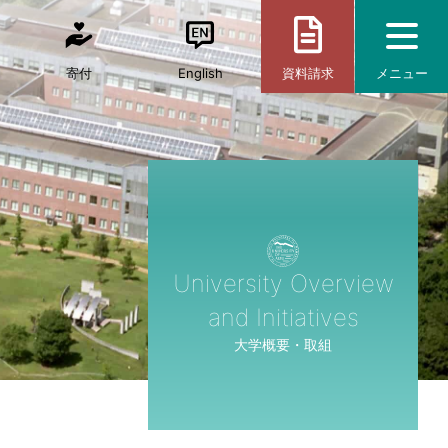
寄付
English
資料請求
メニュー
University Overview
and Initiatives
大学概要・取組