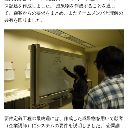
ス記述を作成しました。 成果物を作成することを通し
て、顧客からの要求をまとめ、またチームメンバと理解の
共有を図りました。
要件定義工程の最終週には、作成した成果物を用いて顧客
（企業講師）にシステムの要件を説明しました。 企業講