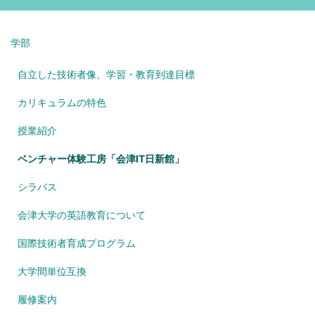
学部
自立した技術者像、学習・教育到達目標
カリキュラムの特色
授業紹介
ベンチャー体験工房「会津IT日新館」
シラバス
会津大学の英語教育について
国際技術者育成プログラム
大学間単位互換
履修案内