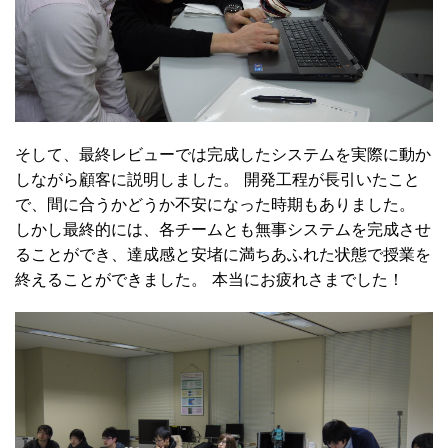
そして、最終レビューでは完成したシステムを実際に動か
しながら顧客に説明しました。 開発工程が長引いたこと
で、間に合うかどうか不安になった時期もありました。
しかし最終的には、各チームとも無事システムを完成させ
ることができ、達成感と安堵に満ちあふれた状態で授業を
終えることができました。 本当にお疲れさまでした！