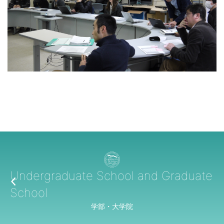
Undergraduate School and Graduate
School
学部・大学院