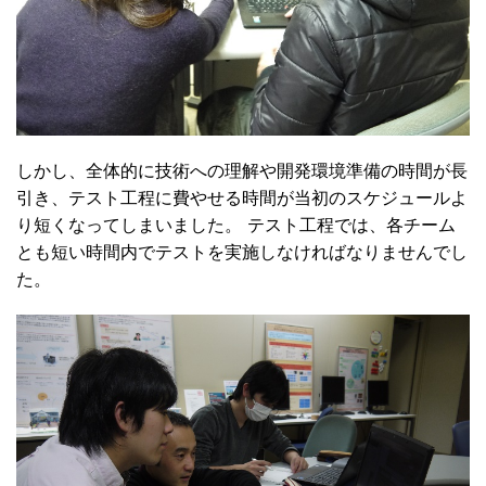
しかし、全体的に技術への理解や開発環境準備の時間が長
引き、テスト工程に費やせる時間が当初のスケジュールよ
り短くなってしまいました。 テスト工程では、各チーム
とも短い時間内でテストを実施しなければなりませんでし
た。