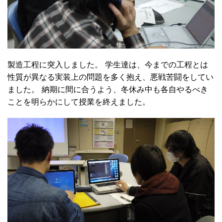
製造工程に突入しました。 学生達は、今までの工程とは
性質が異なる実装上の問題を多く抱え、悪戦苦闘をしてい
ました。 納期に間に合うよう、冬休み中も各自やるべき
ことを明らかにして授業を終えました。