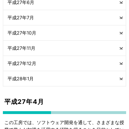
平成27年6月
平成27年7月
平成27年10月
平成27年11月
平成27年12月
平成28年1月
平成27年4月
この工房では、ソフトウェア開発を通して、さまざまな授