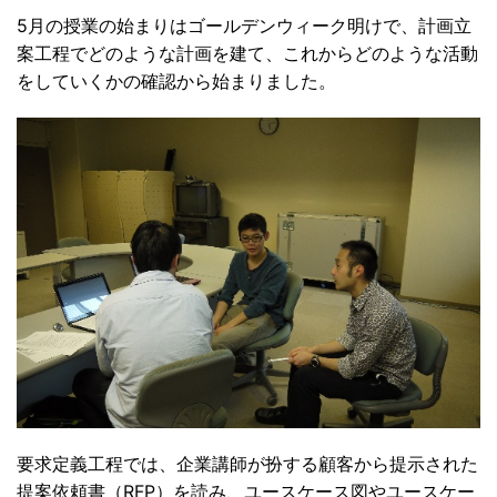
5月の授業の始まりはゴールデンウィーク明けで、計画立
案工程でどのような計画を建て、これからどのような活動
をしていくかの確認から始まりました。
要求定義工程では、企業講師が扮する顧客から提示された
提案依頼書（RFP）を読み、ユースケース図やユースケー