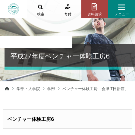
検索
寄付
資料請求
メニュー
平成27年度ベンチャー体験工房6
学部・大学院
学部
ベンチャー体験工房「会津IT日新館」
ベンチャー体験工房6