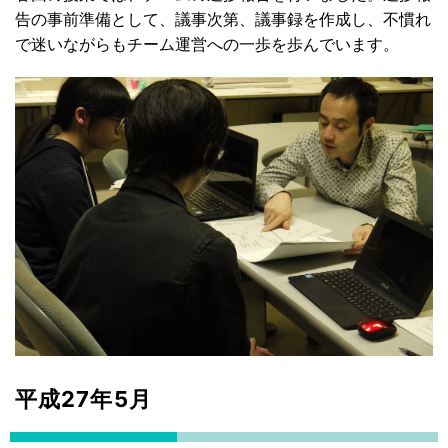
告の事前準備として、議事次第、議事録を作成し、不慣れ
で迷いながらもチーム運営への一歩を歩んでいます。
平成27年5月