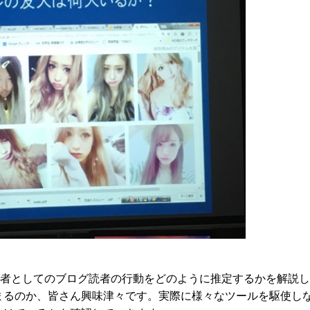
消費者としてのブログ読者の行動をどのように推定するかを解説
まるのか、皆さん興味津々です。実際に様々なツールを駆使し