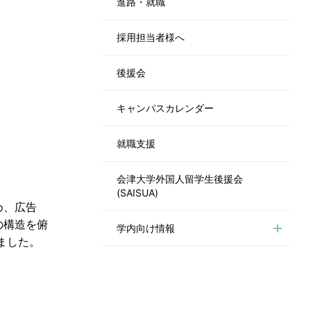
進路・就職
採用担当者様へ
後援会
キャンパスカレンダー
就職支援
会津大学外国人留学生後援会
(SAISUA)
め、広告
の構造を俯
学内向け情報
ました。