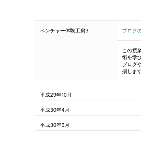
ベンチャー体験工房3
ブログ
この授
術を学
ブログや
指しま
平成29年10月
平成30年4月
平成30年6月