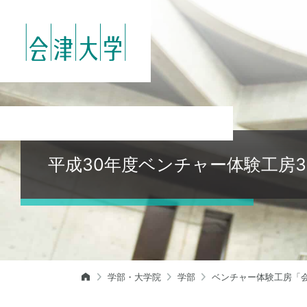
平成30年度ベンチャー体験工房3
学部・大学院
学部
ベンチャー体験工房「会