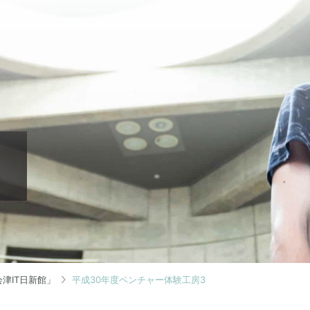
津IT日新館」
平成30年度ベンチャー体験工房3