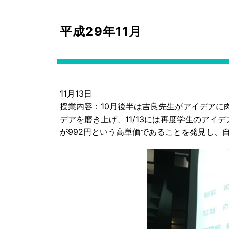
平成29年11月
11月13日
授業内容：10月後半は吉良先生がアイデアに
デアを磨き上げ、11/13には再度学生のアイ
が992円という高単価であることを発見し、