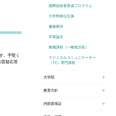
国際技術者育成プログラム
大学間単位互換
履修案内
卒業論文
教職課程（一種免許状）
ます。手堅く
テクニカルコミュニケーター
の質疑応答
（TC）専門課程
大学院
教育方針
内部質保証