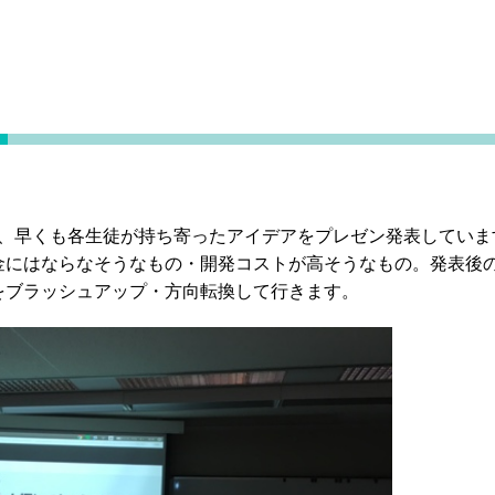
義で、早くも各生徒が持ち寄ったアイデアをプレゼン発表してい
金にはならなそうなもの・開発コストが高そうなもの。発表後
をブラッシュアップ・方向転換して行きます。