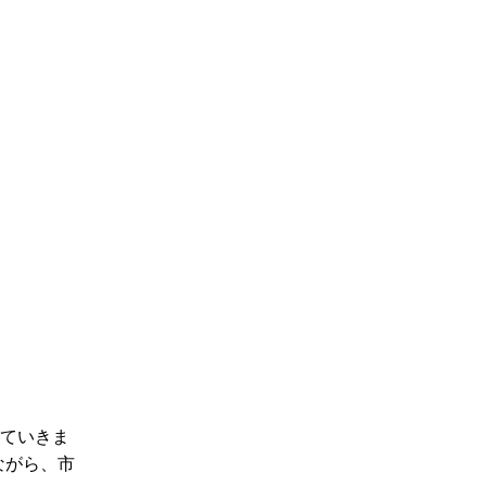
していきま
ながら、市