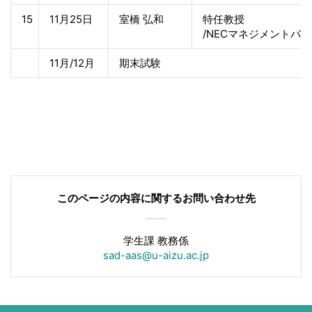
15
11月25日
室橋 弘和
特任教授
/NECマネジメントパ
11月/12月
期末試験
このページの内容に関する
お問い合わせ先
学生課 教務係
sad-aas@u-aizu.ac.jp