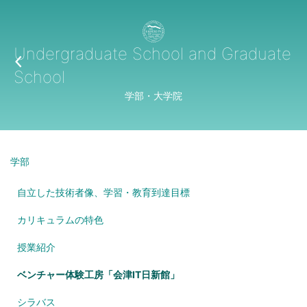
Undergraduate School and Graduate
School
学部・大学院
学部
自立した技術者像、学習・教育到達目標
カリキュラムの特色
授業紹介
ベンチャー体験工房「会津IT日新館」
シラバス