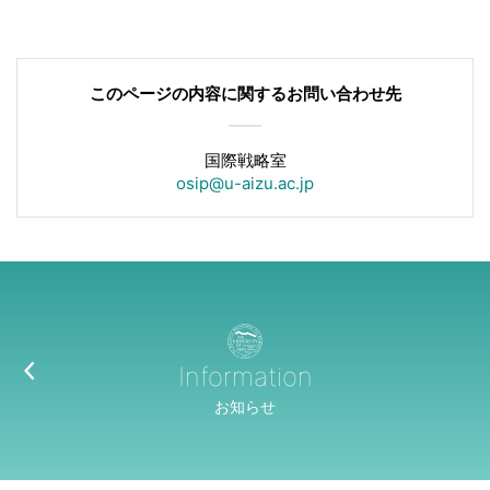
このページの内容に関する
お問い合わせ先
国際戦略室
osip@u-aizu.ac.jp
Information
お知らせ