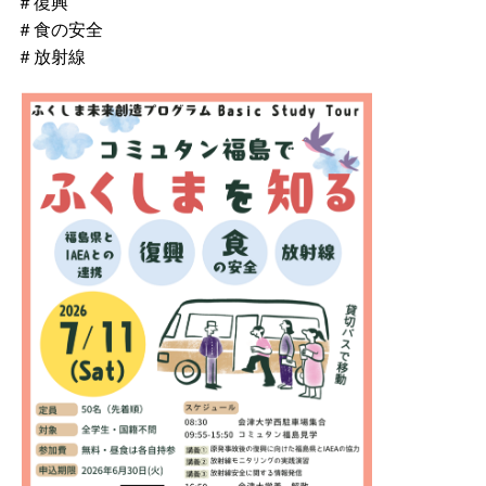
＃復興
＃食の安全
＃放射線