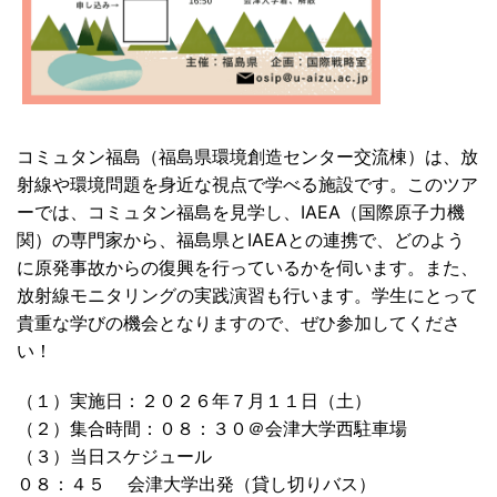
コミュタン福島（福島県環境創造センター交流棟）は、放
射線や環境問題を身近な視点で学べる施設です。このツア
ーでは、コミュタン福島を見学し、IAEA（国際原子力機
関）の専門家から、福島県とIAEAとの連携で、どのよう
に原発事故からの復興を行っているかを伺います。また、
放射線モニタリングの実践演習も行います。学生にとって
貴重な学びの機会となりますので、ぜひ参加してくださ
い！
（１）実施日：２０２６年７月１１日（土）
（２）集合時間：０８：３０＠会津大学西駐車場
（３）当日スケジュール
０８：４５ 会津大学出発（貸し切りバス）