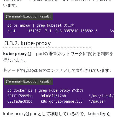
います。
## ps auxww | grep kubelet の出力

root      151957  7.4  0.6 3357840 158592 ?      Ssl
3.3.2. kube-proxy
kube-proxy
は、podの通信(ネットワーク)に関わる制御を
行ないます。
各ノードではDockerのコンテナとして実行されています。
## docker ps | grep kube-proxy の出力

39ff1f5995bd    9d368f4517bb           "/usr/local/b
622fa3ac83bd    k8s.gcr.io/pause:3.3   "/pause"     
kube-proxyはpodとして稼動しているので、kubectlから