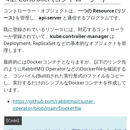
コントローラー・オブジェクトは、
一つの Resource (リソ
ース)
を管理し、
api-server
と通信するプログラムです。
既に登録されているリソースには、対応するコントローラ
ーが登録されていて、
kube-controller-manager
は
Deployment, ReplicaSet などの基本的なオブジェクトを管
理します。
最終的にはDockerコンテナとなりますが、以下のリンク先
のようにRabbitMQ OperatorなどのDockerfileを確認する
と、コンパイル(Build)された実行形式のファイルをコピー
し、実行するだけのシンプルなDockerコンテナを作成して
います。
https://github.com/rabbitmq/cluster-
operator/blob/main/Dockerfile