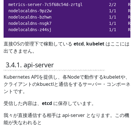
metrics-server-7c5f68c54d-zrtgl           2/2     Ru
nodelocaldns-9pz2w                        1/1     Ru
nodelocaldns-bzhwn                        1/1     Ru
nodelocaldns-nsgk7                        1/1     Ru
nodelocaldns-z44sj                        1/1     Ru
直接OSの管理下で稼動している
etcd
,
kubelet
はここには
出てきません。
3.4.1. api-server
Kubernetes APIを提供し、各Nodeで動作するkubeletや、
クライアントのkbuectlと通信をするサーバー・コンポーネ
ントです。
受信した内容は、
etcd
に保存しています。
我々が直接通信する相手は api-server となります。この機
能が失なわれると