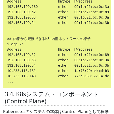
Address                  HWtype  HWaddress           
192.168.100.160          ether   00:1b:21:bc:0c:3a   
192.168.100.52           ether   00:1b:21:bc:0c:89   
192.168.100.53           ether   00:1b:21:bc:0c:3a   
192.168.100.54           ether   00:1b:21:bc:0c:3b   
...

## 内部から観察できるK8s内部ネットワークの様子

$ arp -n

Address                  HWtype  HWaddress           
192.168.100.52           ether   00:1b:21:bc:0c:89   
192.168.100.53           ether   00:1b:21:bc:0c:3a   
192.168.100.54           ether   00:1b:21:bc:0c:3b   
10.233.113.131           ether   1a:73:20:a4:cd:b3   
10.233.113.140           ether   72:e9:69:66:14:dc   
...
3.4. K8sシステム・コンポーネント
(Control Plane)
Kubernetesのシステムの本体はControl Planeとして稼動