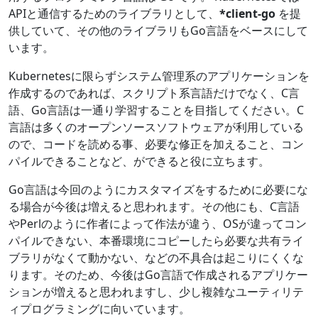
APIと通信するためのライブラリとして、
*client-go
を提
供していて、その他のライブラリもGo言語をベースにして
います。
Kubernetesに限らずシステム管理系のアプリケーションを
作成するのであれば、スクリプト系言語だけでなく、C言
語、Go言語は一通り学習することを目指してください。C
言語は多くのオープンソースソフトウェアが利用している
ので、コードを読める事、必要な修正を加えること、コン
パイルできることなど、ができると役に立ちます。
Go言語は今回のようにカスタマイズをするために必要にな
る場合が今後は増えると思われます。その他にも、C言語
やPerlのように作者によって作法が違う、OSが違ってコン
パイルできない、本番環境にコピーしたら必要な共有ライ
ブラリがなくて動かない、などの不具合は起こりにくくな
ります。そのため、今後はGo言語で作成されるアプリケー
ションが増えると思われますし、少し複雑なユーティリテ
ィプログラミングに向いています。