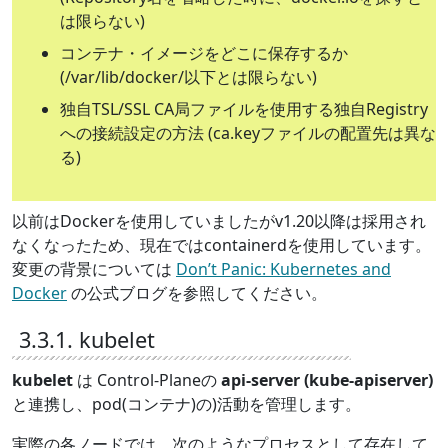
は限らない)
コンテナ・イメージをどこに保存するか
(/var/lib/docker/以下とは限らない)
独自TSL/SSL CA局ファイルを使用する独自Registry
への接続設定の方法 (ca.keyファイルの配置先は異な
る)
以前はDockerを使用していましたがv1.20以降は採用され
なくなったため、現在ではcontainerdを使用しています。
変更の背景については
Don’t Panic: Kubernetes and
Docker
の公式ブログを参照してください。
3.3.1. kubelet
kubelet
は Control-Planeの
api-server (kube-apiserver)
と連携し、pod(コンテナ)の)活動を管理します。
実際の各ノードでは、次のようなプロセスとして存在して