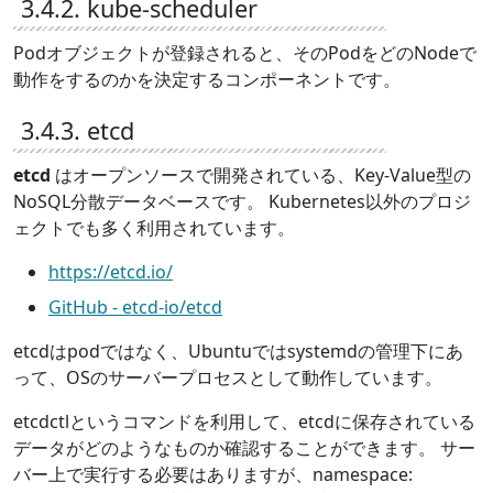
3.4.2. kube-scheduler
Podオブジェクトが登録されると、そのPodをどのNodeで
動作をするのかを決定するコンポーネントです。
3.4.3. etcd
etcd
はオープンソースで開発されている、Key-Value型の
NoSQL分散データベースです。 Kubernetes以外のプロジ
ェクトでも多く利用されています。
https://etcd.io/
GitHub - etcd-io/etcd
etcdはpodではなく、Ubuntuではsystemdの管理下にあ
って、OSのサーバープロセスとして動作しています。
etcdctlというコマンドを利用して、etcdに保存されている
データがどのようなものか確認することができます。 サー
バー上で実行する必要はありますが、namespace: