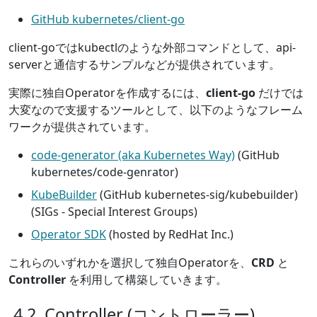
GitHub kubernetes/client-go
client-goではkubectlのような外部コマンドとして、api-
serverと通信するサンプルなどが提供されています。
実際に独自Operatorを作成するには、
client-go
だけでは
大変なので支援するツールとして、以下のようなフレーム
ワークが提供されています。
code-generator (aka Kubernetes Way)
(GitHub
kubernetes/code-genrator)
KubeBuilder
(GitHub kubernetes-sig/kubebuilder)
(SIGs - Special Interest Groups)
Operator SDK
(hosted by RedHat Inc.)
これらのいずれかを選択して独自Operatorを、
CRD
と
Controller
を利用して構築していきます。
4.2. Controller (コントローラー)