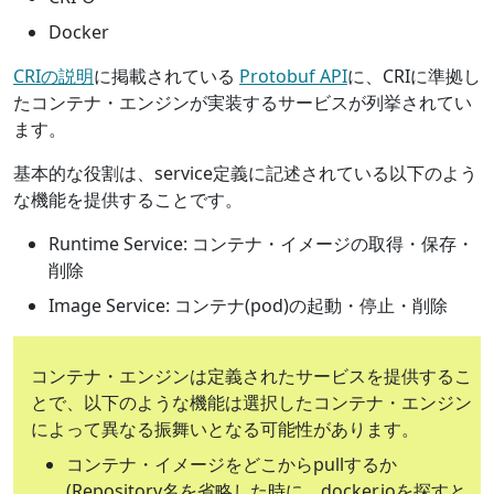
Docker
CRIの説明
に掲載されている
Protobuf API
に、CRIに準拠し
たコンテナ・エンジンが実装するサービスが列挙されてい
ます。
基本的な役割は、service定義に記述されている以下のよう
な機能を提供することです。
Runtime Service: コンテナ・イメージの取得・保存・
削除
Image Service: コンテナ(pod)の起動・停止・削除
コンテナ・エンジンは定義されたサービスを提供するこ
とで、以下のような機能は選択したコンテナ・エンジン
によって異なる振舞いとなる可能性があります。
コンテナ・イメージをどこからpullするか
(Repository名を省略した時に、docker.ioを探すと