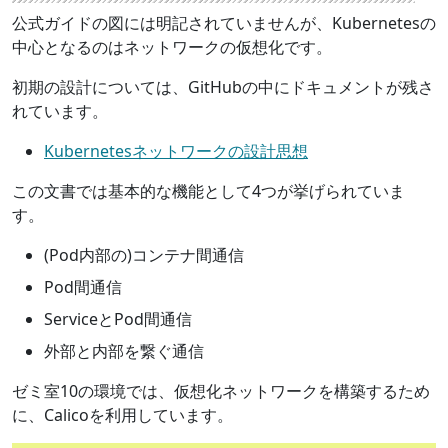
公式ガイドの図には明記されていませんが、Kubernetesの
中心となるのはネットワークの仮想化です。
初期の設計については、GitHubの中にドキュメントが残さ
れています。
Kubernetesネットワークの設計思想
この文書では基本的な機能として4つが挙げられていま
す。
(Pod内部の)コンテナ間通信
Pod間通信
ServiceとPod間通信
外部と内部を繋ぐ通信
ゼミ室10の環境では、仮想化ネットワークを構築するため
に、Calicoを利用しています。