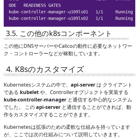
ODE   READINESS GATES

kube-controller-manager-u109ls01   1/1     Running  
kube-controller-manager-u109ls02   1/1     Running  
3.5. この他のk8sコンポーネント
この他にDNSサーバーやCalicoの動作に必要なネットワー
ク・コントローラーなどが稼動しています。
4. K8sのカスタマイズ
Kubernetesシステムの中で、
api-server
は クライアント
である
kubelet
や、Controllerオブジェクトを実装する
kube-controller-manager
と通信する中心的なシステム
でした。 この
api-server
と通信することができれば、動
作をカスタマイズすることができます。
Kubernetesは拡張のための柔軟な仕組みを持っています
が、ここでは次の仕組みについて説明していきます。