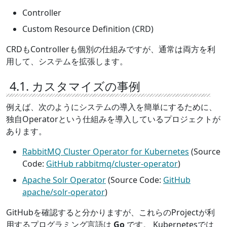
Controller
Custom Resource Definition (CRD)
CRDもControllerも個別の仕組みですが、通常は両方を利
用して、システムを拡張します。
4.1. カスタマイズの事例
例えば、次のようにシステムの導入を簡単にするために、
独自Operatorという仕組みを導入しているプロジェクトが
あります。
RabbitMQ Cluster Operator for Kubernetes
(Source
Code:
GitHub rabbitmq/cluster-operator
)
Apache Solr Operator
(Source Code:
GitHub
apache/solr-operator
)
GitHubを確認すると分かりますが、これらのProjectが利
用するプログラミング言語は
Go
です。 Kubernetesでは