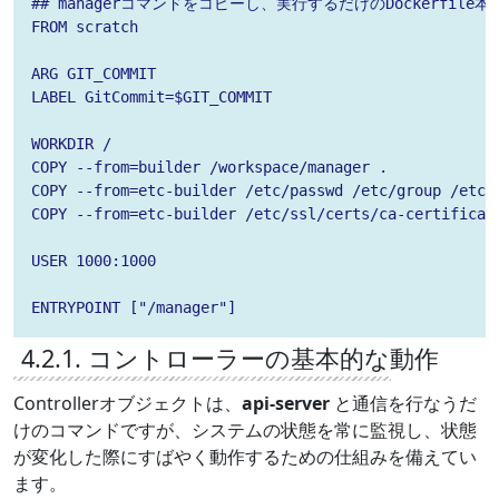
## managerコマンドをコピーし、実行するだけのDockerfile本
FROM scratch

ARG GIT_COMMIT

LABEL GitCommit=$GIT_COMMIT

WORKDIR /

COPY --from=builder /workspace/manager .

COPY --from=etc-builder /etc/passwd /etc/group /etc/

COPY --from=etc-builder /etc/ssl/certs/ca-certificate
USER 1000:1000

ENTRYPOINT ["/manager"]
4.2.1. コントローラーの基本的な動作
Controllerオブジェクトは、
api-server
と通信を行なうだ
けのコマンドですが、システムの状態を常に監視し、状態
が変化した際にすばやく動作するための仕組みを備えてい
ます。