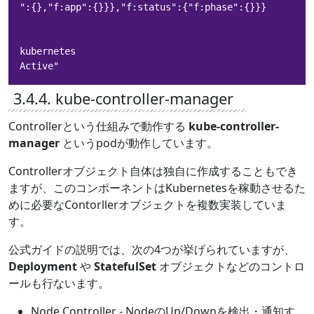
":{},"f:app":{}}},"f:status":{"f:phase":{}}}

kubernetes

Active"
3.4.4. kube-controller-manager
Controllerという仕組みで動作する
kube-controller-
manager
というpodが動作しています。
Controllerオブジェクト自体は独自に作成することもでき
ますが、このコンポーネントはKubernetesを稼動させるた
めに必要なContorllerオブジェクトを複数実装していま
す。
公式ガイドの説明では、次の4つが挙げられていますが、
Deployment
や
StatefulSet
オブジェクトなどのコントロ
ールも行ないます。
Node Controller - NodeのUp/Downを検出・通知す