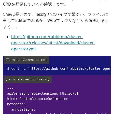
CRDを登録しているか確認します。
定義は長いので、lessなどにパイプで繋ぐか、ファイルに
落してEditorでみるか、Webブラウザなどから確認しまし
ょう。。
https://github.com/rabbitmq/cluster-
operator/releases/latest/download/cluster-
operator.yml
$ curl -L "https://github.com/rabbitmq/cluster-opera
---

apiVersion: apiextensions.k8s.io/v1

kind: CustomResourceDefinition

metadata:

  annotations:
