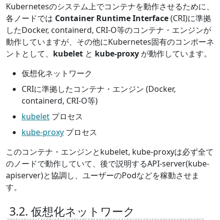
Kubernetesのシステム上でコンテナを動作させるために、
各ノードでは
Container Runtime Interface
(CRI)に準拠
したDocker, containerd, CRI-O等のコンテナ・エンジンが
動作していますが、その他にKubernetes固有のコンポーネ
ントとして、
kubelet
と
kube-proxy
が動作しています。
仮想化ネットワーク
CRIに準拠したコンテナ・エンジン (Docker,
containerd, CRI-O等)
kubelet
プロセス
kube-proxy
プロセス
このコンテナ・エンジンとkubelet, kube-proxyは必ず全て
のノードで動作していて、後で説明するAPI-server(kube-
apiserver)と協調し、ユーザーのPodなどを稼動させま
す。
3.2. 仮想化ネットワーク