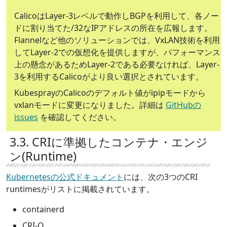
CalicoはLayer-3レベルで動作しBGPを利用して、各ノー
ドに割り当てた/32なIPアドレスの所在を広報します。
Flannelなど他のソリューションでは、VxLAN技術を利用
してLayer-2での仮想化を提供しますが、パフォーマンス
上の懸念があるためLayer-2である必要なければ、Layer-
3を利用するCalicoがより良い選択とされています。
KubesprayのCalicoのデフォルト値がipipモードから
vxlanモードに変更になりました。詳細は
GitHubの
issues
を確認してください。
3.3. CRIに準拠したコンテナ・エンジ
ン(Runtime)
Kubernetesの公式ドキュメント
には、次の3つのCRI
runtimesがリストに掲載されています。
containerd
CRI-O