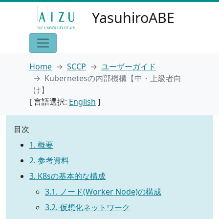
YasuhiroABE
Home
SCCP
ユーザーガイド
Kubernetesの内部機構【中・上級者向
け】
[ 言語選択:
English
]
目次
1. 概要
2. 参考資料
3. K8sの基本的な構成
3.1. ノード(Worker Node)の構成
3.2. 仮想化ネットワーク