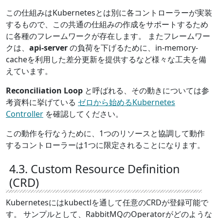
この仕組みはKubernetesとは別に各コントローラーが実装
するもので、この共通の仕組みの作成をサポートするため
に各種のフレームワークが存在します。 またフレームワー
クは、
api-server
の負荷を下げるために、in-memory-
cacheを利用した差分更新を提供するなど様々な工夫を備
えています。
Reconciliation Loop
と呼ばれる、その動きについては参
考資料に挙げている
ゼロから始めるKubernetes
Controller
を確認してください。
この動作を行なうために、1つのリソースと協調して動作
するコントローラーは1つに限定されることになります。
4.3. Custom Resource Definition
(CRD)
Kubernetesにはkubectlを通して任意のCRDが登録可能で
す。 サンプルとして、RabbitMQのOperatorがどのような