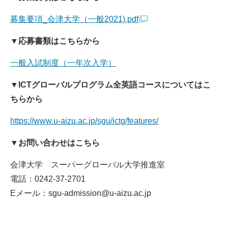
募集要項_会津大学（一般2021).pdf
▼応募書類はこちらから
一般入試制度（一年次入学）
▼ICTグローバルプログラム全英語コースについてはこ
ちらから
https://www.u-aizu.ac.jp/sgu/ictg/features/
▼お問い合わせはこちら
会津大学 スーパーグローバル大学推進室
電話：0242-37-2701
Eメール：sgu-admission@u-aizu.ac.jp