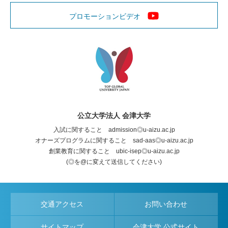
プロモーションビデオ
公立大学法人 会津大学
入試に関すること admission◎u-aizu.ac.jp
オナーズプログラムに関すること sad-aas◎u-aizu.ac.jp
創業教育に関すること ubic-isep◎u-aizu.ac.jp
(◎を@に変えて送信してください)
交通アクセス
お問い合わせ
サイトマップ
会津大学 公式サイト